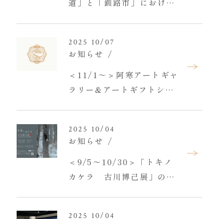
道」と「釧路市」における
宿泊税の導入について
2025 10/07
お知らせ
＜11/1～＞阿寒アートギャ
ラリー&アートギフトショ
ップの入場料金制度変更の
お知らせ
2025 10/04
お知らせ
＜9/5～10/30＞「トキノ
カケラ 古川博己展」のご
案内
2025 10/04