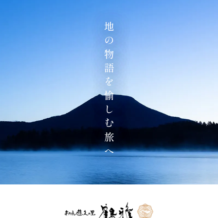
地の物語を愉しむ旅へ