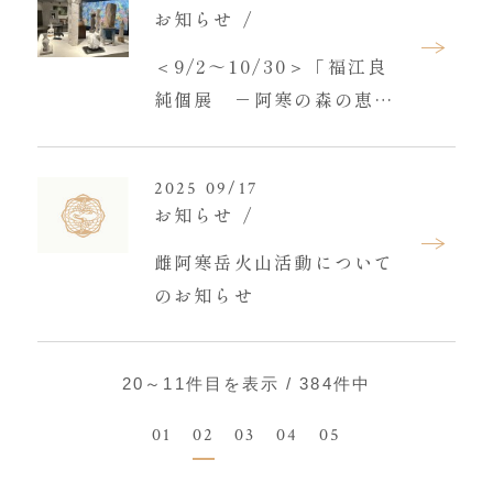
お知らせ
＜9/2～10/30＞「福江良
純個展 －阿寒の森の恵み
とともに－」のご案内
2025 09/17
お知らせ
雌阿寒岳火山活動について
のお知らせ
20～11
件目を表示 / 384件中
01
02
03
04
05