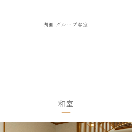
湖側
グループ客室
和室