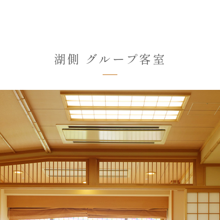
湖側 グループ客室