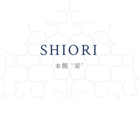
SHIORI
本館 “栞”