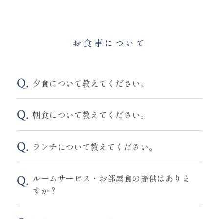
お食事について
夕食について教えてください。
朝食について教えてください。
ランチについて教えてください。
ルームサービス・お部屋食の提供はありま
すか？