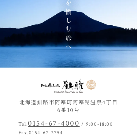
地の物語を愉しむ旅へ
北海道釧路市阿寒町阿寒湖温泉4丁目
6番10号
0154-67-4000
Tel.
/ 9:00-18:00
Fax.0154-67-2754