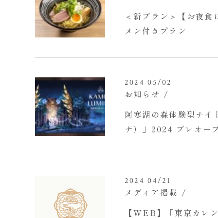
＜新プラン＞【お夜食
メン付きプラン
2024 05/02
お知らせ
阿寒湖の森体験型ナイト
ナ）」2024 プレオ
2024 04/21
メディア掲載
【WEB】「東京カレンダー