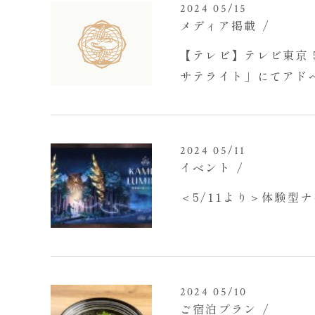
2024 05/15
メディア掲載
【テレビ】テレビ東京 
サテライト」にてアドベ
2024 05/11
イベント
＜5/11より＞体験型
2024 05/10
ご宿泊プラン