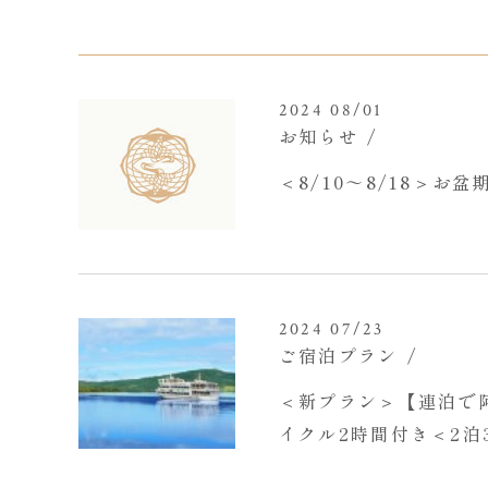
2024 08/01
お知らせ
＜8/10～8/18＞
2024 07/23
ご宿泊プラン
＜新プラン＞【連泊で
イクル2時間付き＜2泊