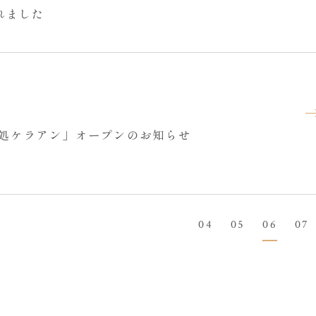
れました
ん処ケラアン」オープンのお知らせ
04
05
06
07