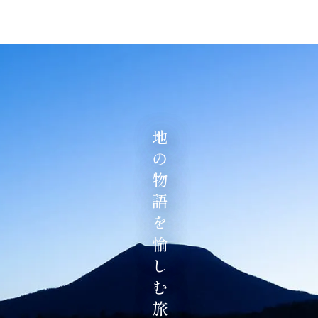
地の物語を愉しむ旅へ