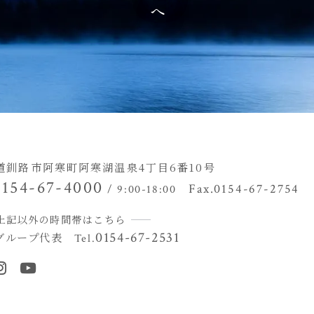
道釧路市阿寒町阿寒湖温泉4丁目
6番10号
0154-67-4000
Fax.0154-67-2754
/ 9:00-18:00
上記以外の時間帯はこちら
0154-67-2531
グループ代表
Tel.