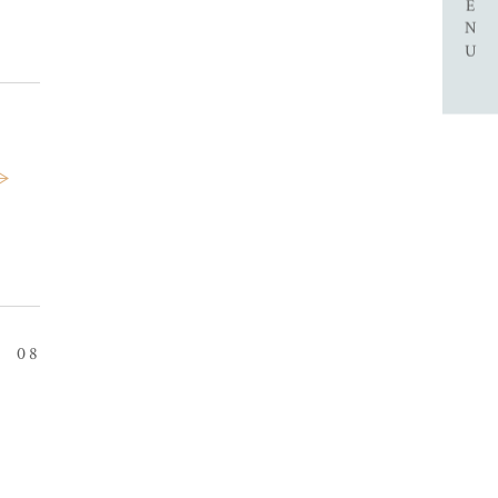
MENU
08