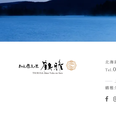
北海
Tel.
鶴雅