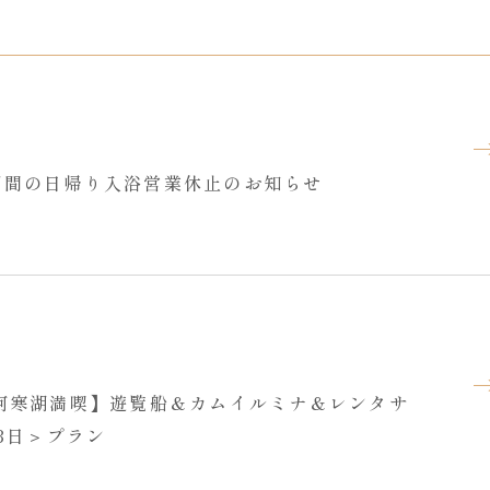
お盆期間の日帰り入浴営業休止のお知らせ
阿寒湖満喫】遊覧船＆カムイルミナ＆レンタサ
3日＞プラン