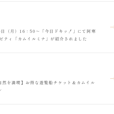
10日（月）16：50～「今日ドキッ！」にて阿寒
ィビティ「カムイルミナ」が紹介されました
自然を満喫】お得な遊覧船チケット＆カムイル
ン