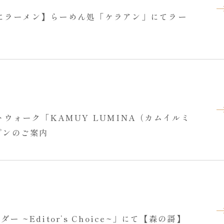
にラーメン】らーめん処「ケラアン」にてラー
ウォーク「KAMUY LUMINA（カムイルミ
ープンのご案内
 ~Editor’s Choice~」にて【森の謌】