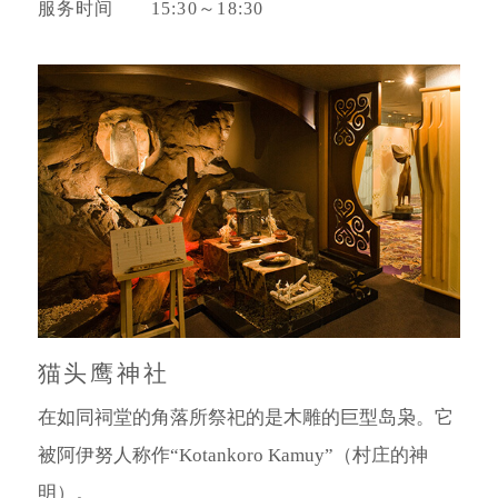
服务时间
15:30～18:30
猫头鹰神社
在如同祠堂的角落所祭祀的是木雕的巨型岛枭。
它
被阿伊努人称作“Kotankoro Kamuy”（村庄的神
明）。