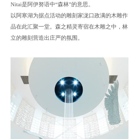
Nitai是阿伊努语中“森林”的意思。
以阿寒湖为据点活动的雕刻家泷口政满的木雕作
品在此汇聚一堂。森之精灵寄宿在木雕之中，林
立的雕刻营造出庄严的氛围。