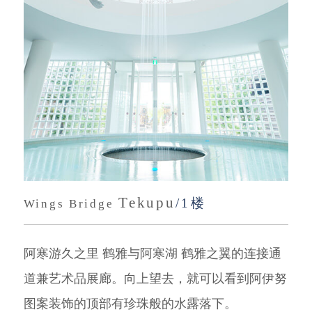
Tekupu
/1楼
Wings Bridge
阿寒游久之里 鹤雅与阿寒湖 鹤雅之翼的连接通
道兼艺术品展廊。向上望去，就可以看到阿伊努
图案装饰的顶部有珍珠般的水露落下。