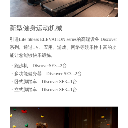
新型健身运动机械
引进Life fitness ELEVATION series的高端设备 Discover
系列。通过TV、应用、游戏、网络等娱乐性丰富的功
能让您能够快乐锻炼。
・跑步机 DiscoverSE3...2台
・多功能健身器 Discover SE3...2台
・卧式脚踏车 Discover SE3...1台
・立式脚踏车 Discover SE3...1台