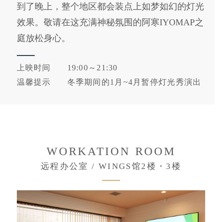
到了晚上，整个地区都会装点上如梦如幻的灯光
效果。敬请在这充满神秘氛围的阿寒IYOMAP之
庭放松身心。
上映时间
19:00～21:30
温馨提示
冬季期间的1月~4月暂停灯光秀演出
WORKATION ROOM
远程办公室 / WINGS馆2楼・3楼