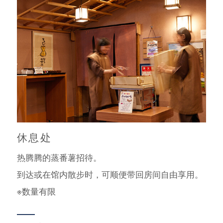
休息处
热腾腾的蒸番薯招待。
到达或在馆内散步时，可顺便带回房间自由享用。
※数量有限