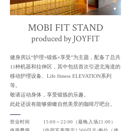
MOBI FIT STAND
produced by JOYFIT
健身房以“护理×锻炼×享受”为主题，配备了总共
11种机器和拉伸区，其中包括首次引进北海道的
移动护理设备、Life fitness ELEVATION系列
等。
敬请运动身体，享受锻炼的乐趣。
此处还设有能够俯瞰自然美景的咖啡厅吧台。
营业时间
15:00～22:00（最晚入场21:00）
使用费用
[住宿宾客限定] 500日元/每位（使