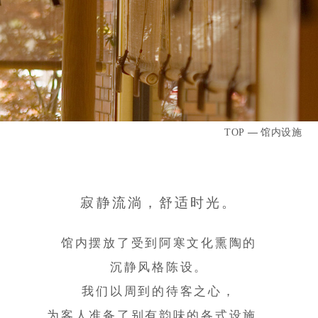
馆内设施
TOP
寂静流淌，舒适时光。
馆内摆放了受到阿寒文化熏陶的
沉静风格陈设。
我们以周到的待客之心，
为客人准备了别有韵味的各式设施。