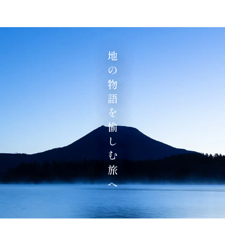
地の物語を愉しむ旅へ