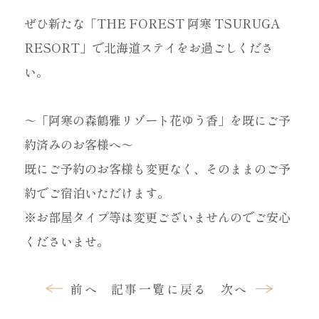
ぜひ新たな「THE FOREST 阿寒 TSURUGA
RESORT」で北海道ステイをお過ごしくださ
い。
～「阿寒の森鶴雅リゾート花ゆう香」を既にご予
約済みのお客様へ～
既にご予約のお客様も変更なく、そのままのご予
約でご宿泊いただけます。
※お部屋タイプ等は変更ございませんのでご安心
くださいませ。
前へ
記事一覧に戻る
次へ