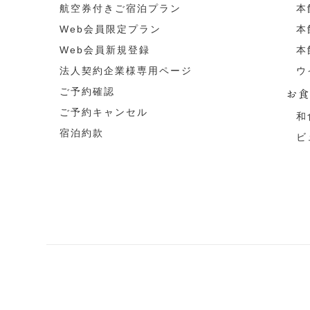
航空券付きご宿泊プラン
本
Web会員限定プラン
本
Web会員新規登録
本
法人契約企業様専用ページ
ウ
ご予約確認
お
ご予約キャンセル
和
宿泊約款
ビ