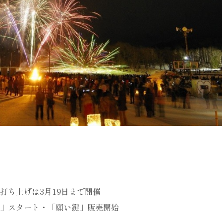
の打ち上げは3月19日まで開催
ノミ」スタート・「願い鍵」販売開始