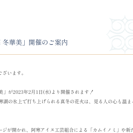
寒 冬華美」開催のご案内
ございます。
」が2023年2月1日(水)より開催されます！
阿寒湖の氷上で打ち上げられる真冬の花火は、見る人の心も温ま
ージが開かれ、阿寒アイヌ工芸組合による「カムイノミ」や新