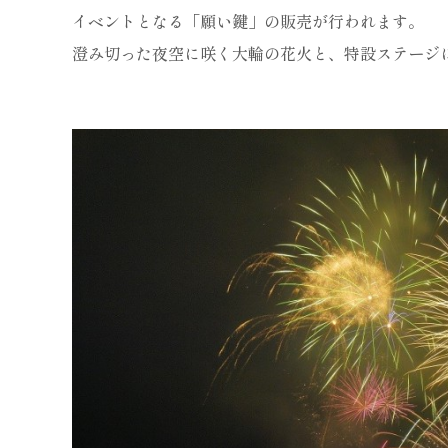
イベントとなる「願い鍵」の販売が行われます。
澄み切った夜空に咲く大輪の花火と、特設ステージ