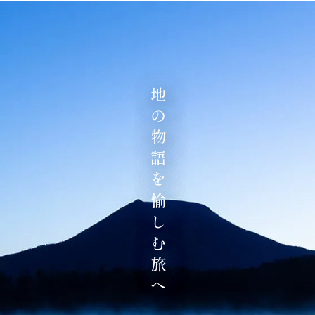
地の物語を愉しむ旅へ