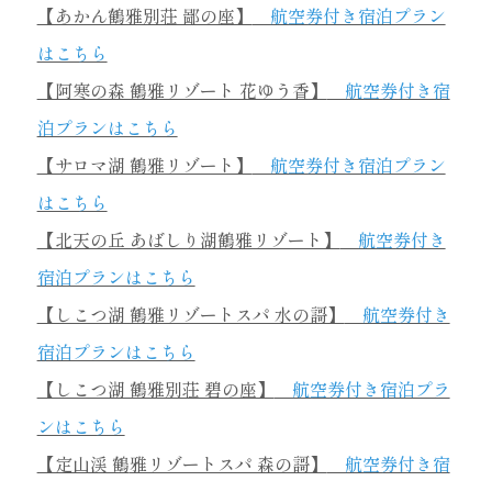
【あかん鶴雅別荘 鄙の座】
航空券付き宿泊プラン
はこちら
【阿寒の森 鶴雅リゾート 花ゆう香】
航空券付き宿
泊プランはこちら
【サロマ湖 鶴雅リゾート】
航空券付き宿泊プラン
はこちら
【北天の丘 あばしり湖鶴雅リゾート】
航空券付き
宿泊プランはこちら
【しこつ湖 鶴雅リゾートスパ 水の謌】
航空券付き
宿泊プランはこちら
【しこつ湖 鶴雅別荘 碧の座】
航空券付き宿泊プラ
ンはこちら
【定山渓 鶴
雅リゾートスパ 森の謌】
航空券付き宿