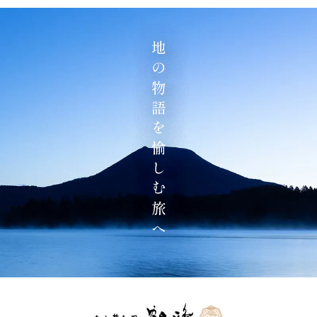
地の物語を愉しむ旅へ