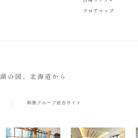
フロアマップ
と湖の国、
北海道から
鶴雅グループ総合サイト