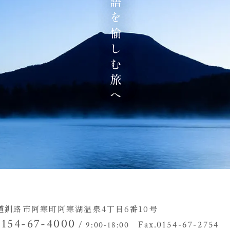
地の物語を愉しむ旅へ
道釧路市阿寒町阿寒湖温泉4丁目
6番10号
0154-67-4000
Fax.0154-67-2754
/ 9:00-18:00