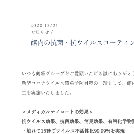
2020 12/21
お知らせ
館内の抗菌・抗ウイルスコーティ
いつも鶴雅グループをご愛顧いただき誠にありがと
新型コロナウイルス感染予防対策の一環として、館
工を実施いたしました。
＜メディカルナノコートの効果＞
抗ウイルス効果、抗菌効果、消臭効果、有害化学物
・触れて15秒でウイルス不活性化99.99%を実現