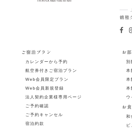
鶴雅
ご宿泊プラン
お
カレンダーから予約
別
航空券付きご宿泊プラン
本
Web会員限定プラン
本
Web会員新規登録
本
法人契約企業様専用ページ
ウ
ご予約確認
お
ご予約キャンセル
和
宿泊約款
ビ