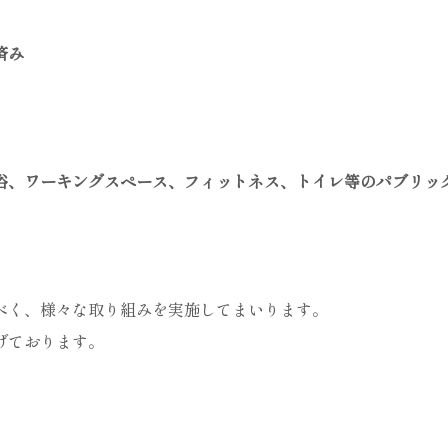
済み
浴、ワーキングスペース、フィットネス、トイレ等のパブリッ
べく、様々な取り組みを実施してまいります。
げております。