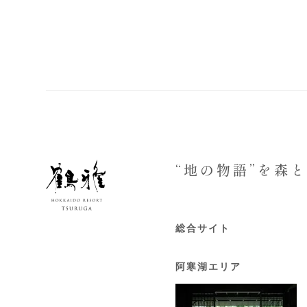
“地の物語”を森
総合サイト
阿寒湖エリア