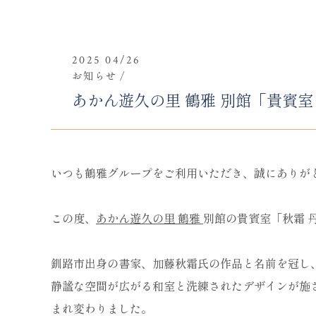
2025 04/26
お知らせ
あかん遊久の里 鶴雅 別館「貴賓室
いつも鶴雅グループをご利用いただき、誠にありが
この度、
あかん遊久の里 鶴雅
別館の貴賓室「秋霜 
釧路市出身の書家、加藤秋霜氏の作品と名前を冠し
静謐な空間が広がる和室と洗練されたデザインが施
まれ変わりました。