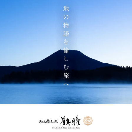
地の物語を愉しむ旅へ