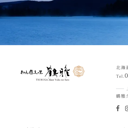
北海
Tel.
鶴雅