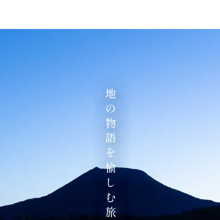
地の物語を愉しむ旅へ