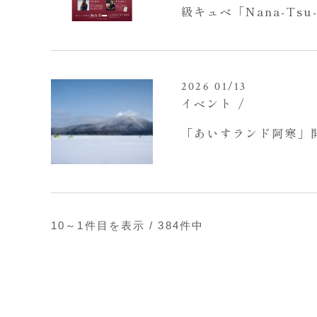
級キュベ「Nana-Tsu-M
カーズディナー開催の
2026 01/13
イベント
「あいすランド阿寒」
10～1
件目を表示 / 384件中