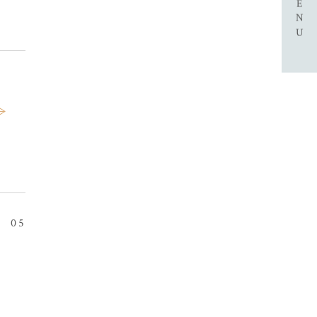
MENU
05