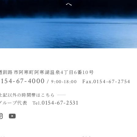
道釧路市阿寒町阿寒湖温泉4丁目
6番10号
0154-67-4000
Fax.0154-67-2754
/ 9:00-18:00
上記以外の時間帯はこちら
0154-67-2531
グループ代表
Tel.