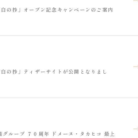
 湖白の抄」オープン記念キャンペーンのご案内
 湖白の抄」ティザーサイトが公開となりまし
グループ ７０周年 ドメーヌ・タカヒコ 最上