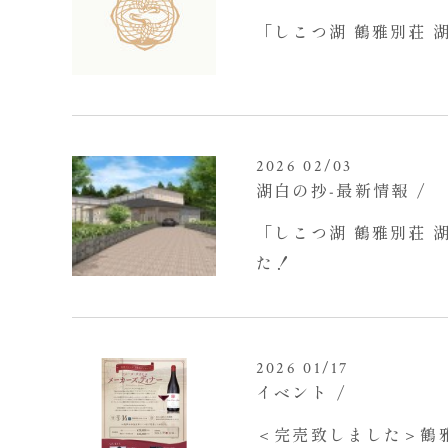
「しこつ湖 鶴雅別荘
2026 02/03
湖白の抄‐最新情報
「しこつ湖 鶴雅別荘
た！
2026 01/17
イベント
＜完売致しました＞鶴雅