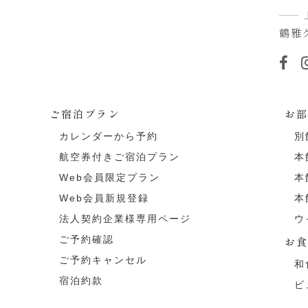
鶴雅
ご宿泊プラン
お
カレンダーから予約
別
航空券付きご宿泊プラン
本
Web会員限定プラン
本
Web会員新規登録
本
法人契約企業様専用ページ
ウ
ご予約確認
お
ご予約キャンセル
和
宿泊約款
ビ