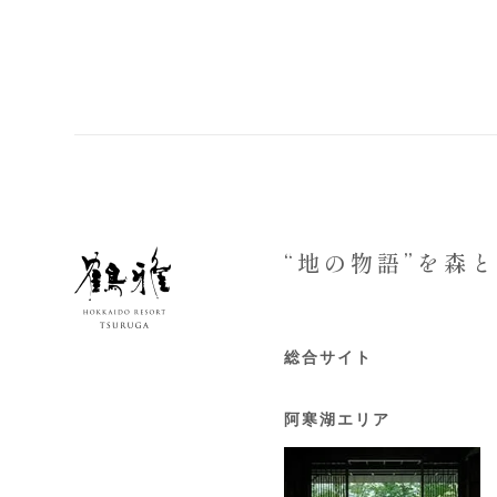
“地の物語”を森
総合サイト
阿寒湖エリア