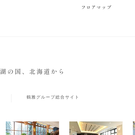
フロアマップ
と湖の国、
北海道から
鶴雅グループ総合サイト