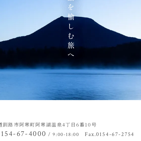
地の物語を愉しむ旅へ
道釧路市阿寒町阿寒湖温泉4丁目
6番10号
0154-67-4000
Fax.0154-67-2754
/ 9:00-18:00