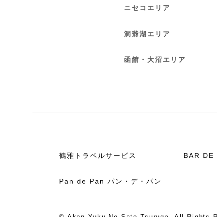
ニセコエリア
洞爺湖エリア
函館・大沼エリア
鶴雅トラベルサービス
BAR D
Pan de Pan パン・デ・パン
© Akan Yuku No Sato Tsuruga. All Rights 