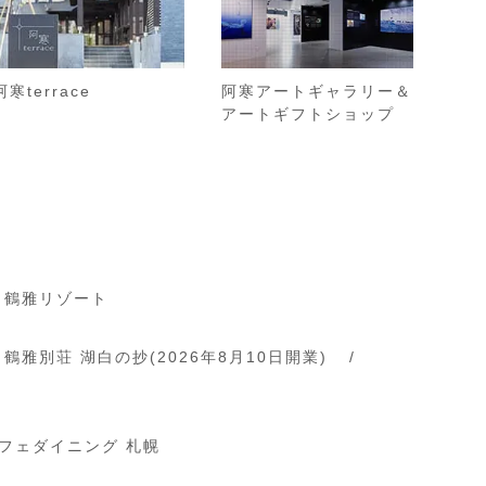
阿寒terrace
阿寒アートギャラリー＆
アートギフトショップ
 鶴雅リゾート
 鶴雅別荘 湖白の抄
(2026年8月10日開業)
フェダイニング 札幌