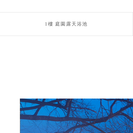
1樓 庭園露天浴池