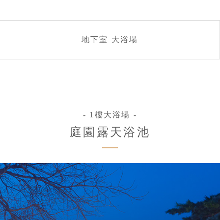
地下室 大浴場
- 1樓大浴場 -
庭園露天浴池