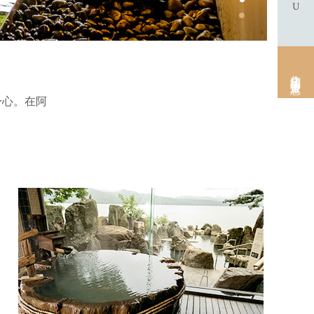
住宿預約・官方優惠
身心。在阿