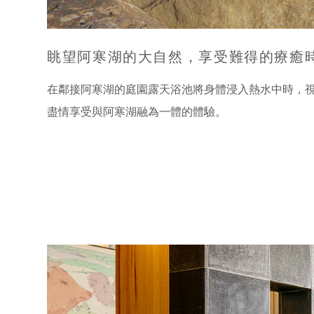
眺望阿寒湖的大自然，
享受難得的療癒
在鄰接阿寒湖的庭園露天浴池將身體浸入熱水中時，
盡情享受與阿寒湖融為一體的體驗。