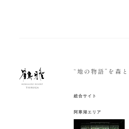
“地の物語”を森
総合サイト
阿寒湖エリア