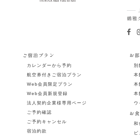
鶴雅
ご宿泊プラン
お
カレンダーから予約
別
航空券付きご宿泊プラン
本
Web会員限定プラン
本
Web会員新規登録
本
法人契約企業様専用ページ
ウ
ご予約確認
お
ご予約キャンセル
和
宿泊約款
ビ