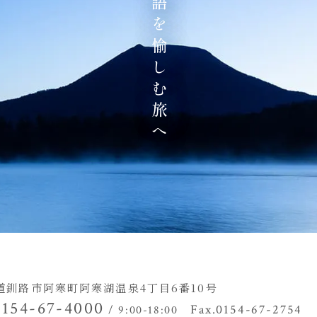
地の物語を愉しむ旅へ
道釧路市阿寒町阿寒湖温泉4丁目
6番10号
0154-67-4000
Fax.0154-67-2754
/ 9:00-18:00