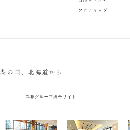
フロアマップ
と湖の国、
北海道から
鶴雅グループ総合サイト