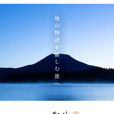
地の物語を愉しむ旅へ