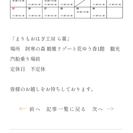
「まりもおはぎ工房 ら菓」
場所 阿寒の森 鶴雅リゾート花ゆう香1階 観光
汽船乗り場前
定休日 不定休
皆様のお越しをお待ちしております。
前へ
記事一覧に戻る
次へ