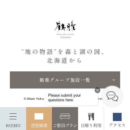
“地の物語”を森と湖の国、
北海道から
鶴雅グループ施設一覧
© Akan Yuku No Sato Tsuruga. All Rights Reserved.
アクセス
MENU
空室検索
ご宿泊プラン
日帰り利用