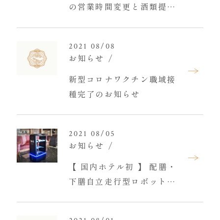
の営業時間変更と酒類提供
について
2021 08/08
お知らせ
新型コロナワクチン職域接
種完了のお知らせ
2021 08/05
お知らせ
【 国内ホテル初 】 配膳・
下膳自立走行型ロボット
「YUNJI DELI」導入の
お知らせ