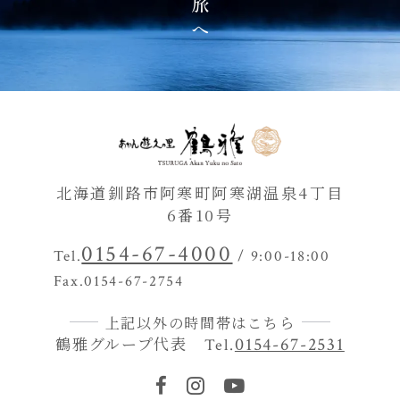
北海道釧路市阿寒町阿寒湖温泉4丁目
6番10号
0154-67-4000
Tel.
/ 9:00-18:00
Fax.0154-67-2754
上記以外の時間帯はこちら
鶴雅グループ代表
0154-67-2531
Tel.