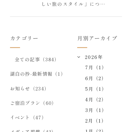
しい旅のスタイル」につい
て
カテゴリー
月別アーカイブ
2026年
全ての記事（384）
7月（1）
湖白の抄‐最新情報（1）
6月（2）
お知らせ（234）
5月（1）
4月（2）
ご宿泊プラン（60）
3月（1）
イベント（47）
2月（1）
1月（2）
メディア掲載（42）