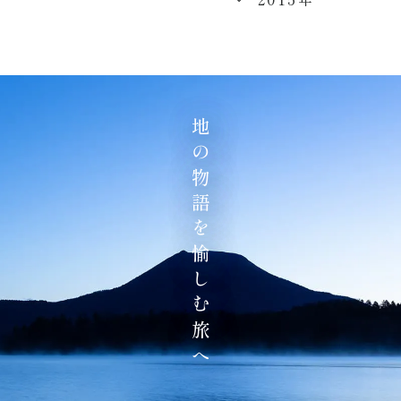
地の物語を愉しむ旅へ