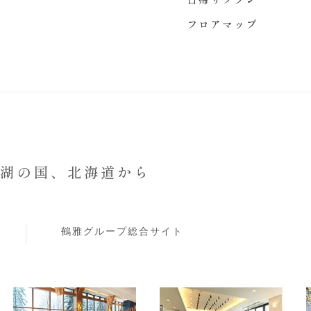
フロアマップ
と湖の国、
北海道から
鶴雅グループ総合サイト