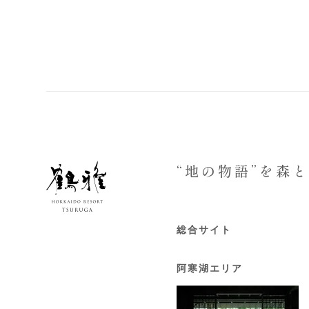
“地の物語”を森
総合サイト
阿寒湖エリア