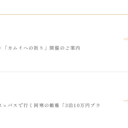
ト「カムイへの祈り」開催のご案内
ス＞バスで行く阿寒の鶴雅「3泊10万円プラ