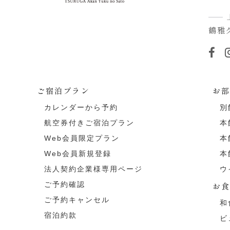
鶴雅
ご宿泊プラン
お
カレンダーから予約
別
航空券付きご宿泊プラン
本
Web会員限定プラン
本
Web会員新規登録
本
法人契約企業様専用ページ
ウ
ご予約確認
お
ご予約キャンセル
和
宿泊約款
ビ