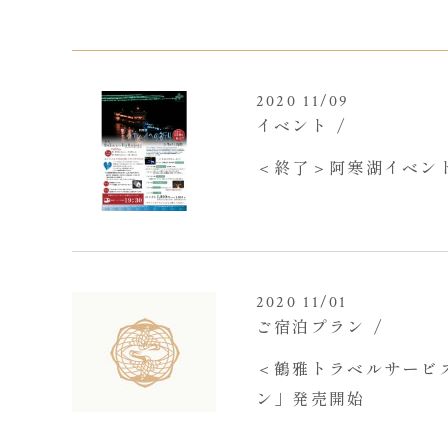
2020 11/09
イベント
＜終了＞阿寒湖イベン
2020 11/01
ご宿泊プラン
＜鶴雅トラベルサービ
ン」発売開始