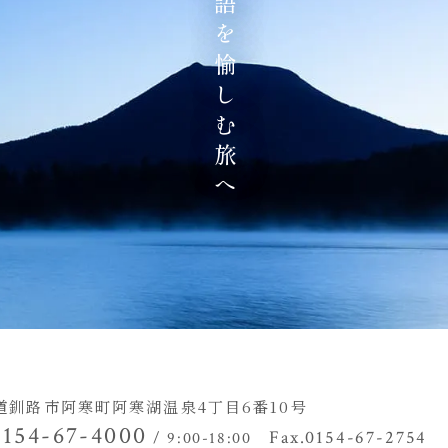
地の物語を愉しむ旅へ
道釧路市阿寒町阿寒湖温泉4丁目
6番10号
0154-67-4000
Fax.0154-67-2754
/ 9:00-18:00