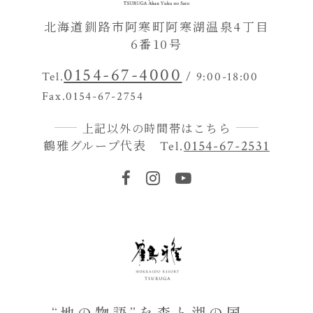
北海道釧路市阿寒町阿寒湖温泉4丁目
6番10号
0154-67-4000
Tel.
/ 9:00-18:00
Fax.0154-67-2754
上記以外の時間帯はこちら
鶴雅グループ代表
0154-67-2531
Tel.
“地の物語”を森と湖の国、