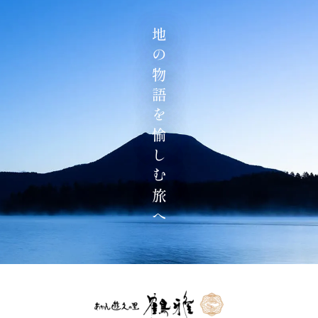
地の物語を愉しむ旅へ