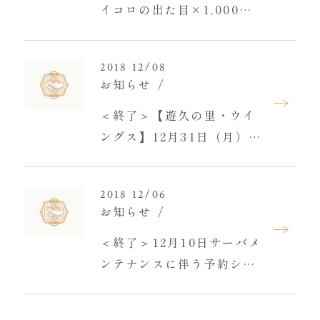
イコロの出た目×1,000円
分の館内利用券プレゼント
プラン登場！
2018 12/08
お知らせ
＜終了＞【遊久の里・ウイ
ングス】12月31日（月）～
1月3日（木）日帰り入浴休
業のお知らせ
2018 12/06
お知らせ
＜終了＞12月10日サーバメ
ンテナンスに伴う予約シス
テム停止のお知らせ