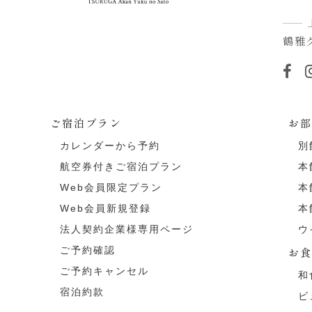
鶴雅
ご宿泊プラン
お
カレンダーから予約
別
航空券付きご宿泊プラン
本
Web会員限定プラン
本
Web会員新規登録
本
法人契約企業様専用ページ
ウ
ご予約確認
お
ご予約キャンセル
和
宿泊約款
ビ