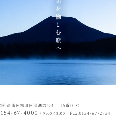
地の物語を愉しむ旅へ
道釧路市阿寒町阿寒湖温泉4丁目
6番10号
0154-67-4000
Fax.0154-67-2754
/ 9:00-18:00