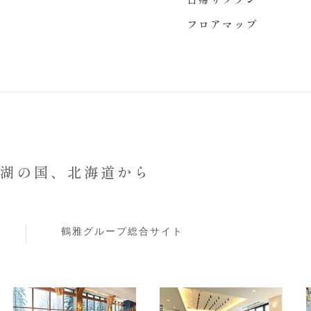
フロアマップ
と湖の国、
北海道から
鶴雅グループ総合サイト