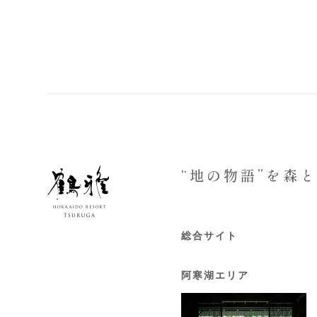
“地の物語”を森
総合サイト
阿寒湖エリア