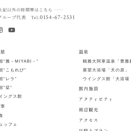
上記以外の時間帯はこちら
0154-67-2531
グループ代表
Tel.
部屋
温泉
館“雅－MIYABI－”
鶴雅大阿寒温泉「豊雅
館“こもれび”
展望大浴場「天の原」
館“レラ”
ウイングス館「大浴場
館“栞”
館内施設
イングス館
アクティビティ
食事
周辺観光
食
アクセス
ュッフェ
日帰りプラン