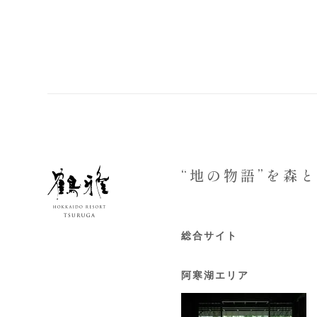
“地の物語”を森
総合サイト
阿寒湖エリア