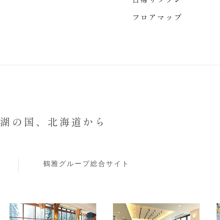
フロアマップ
と湖の国、
北海道から
鶴雅グループ総合サイト