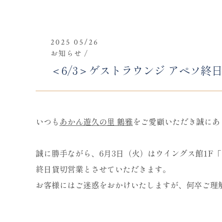
2025 05/26
お知らせ
＜6/3＞ゲストラウンジ アペソ終
いつも
あかん遊久の里 鶴雅
をご愛顧いただき誠にあ
誠に勝手ながら、6月3日（火）はウイングス館1F「
終日貸切営業とさせていただきます。
お客様にはご迷惑をおかけいたしますが、何卒ご理