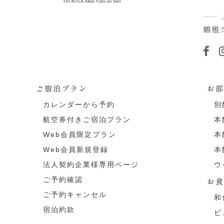
鶴雅
ご宿泊プラン
お
カレンダーから予約
別
航空券付きご宿泊プラン
本
Web会員限定プラン
本
Web会員新規登録
本
法人契約企業様専用ページ
ウ
ご予約確認
お
ご予約キャンセル
和
宿泊約款
ビ