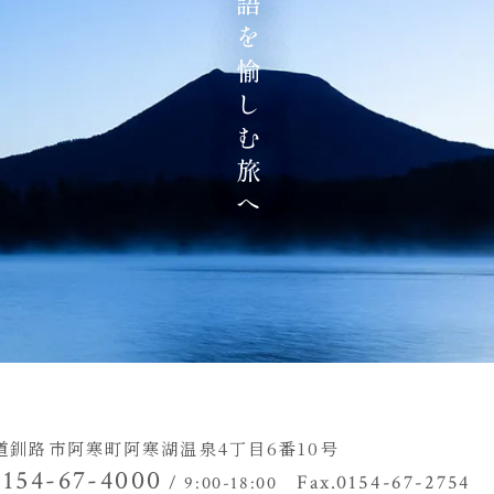
地の物語を愉しむ旅へ
道釧路市阿寒町阿寒湖温泉4丁目
6番10号
0154-67-4000
Fax.0154-67-2754
/ 9:00-18:00