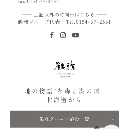
Fax.0154-67-2754
上記以外の時間帯はこちら
鶴雅グループ代表
0154-67-2531
Tel.
“地の物語”を森と湖の国、
北海道から
鶴雅グループ施設一覧