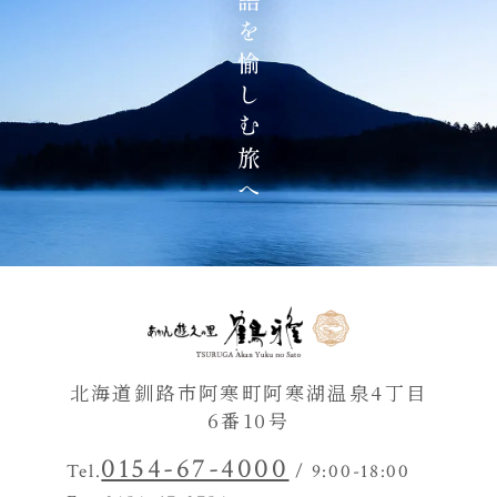
地の物語を愉しむ旅へ
北海道釧路市阿寒町阿寒湖温泉4丁目
6番10号
0154-67-4000
Tel.
/ 9:00-18:00