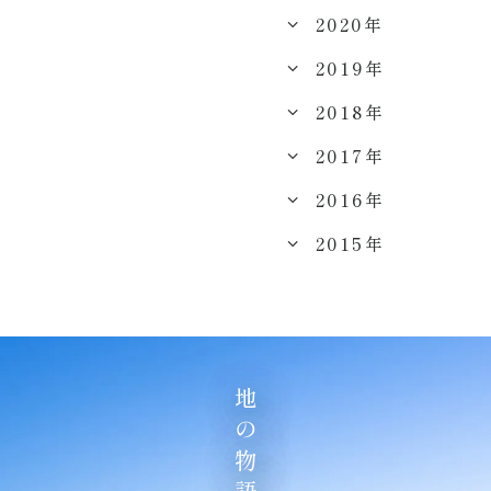
2020年
2019年
2018年
2017年
2016年
2015年