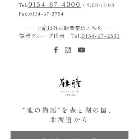
0154-67-4000
Tel.
/ 9:00-18:00
Fax.0154-67-2754
上記以外の時間帯はこちら
鶴雅グループ代表
0154-67-2531
Tel.
“地の物語”を森と湖の国、
北海道から