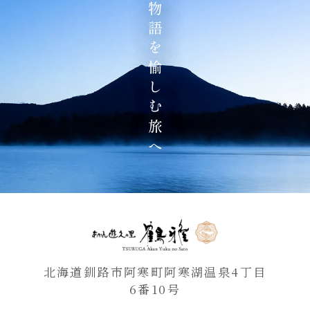
地の物語を愉しむ旅へ
北海道釧路市阿寒町阿寒湖温泉4丁目
6番10号