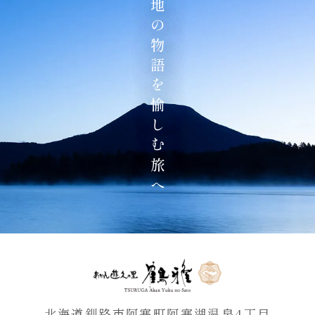
地の物語を愉しむ旅へ
北海道釧路市阿寒町阿寒湖温泉4丁目